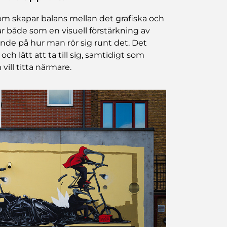
om skapar balans mellan det grafiska och
både som en visuell förstärkning av
de på hur man rör sig runt det. Det
ch lätt att ta till sig, samtidigt som
vill titta närmare.