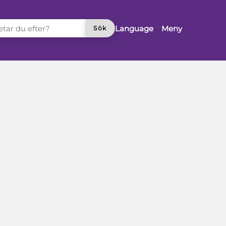
TAR DU EFTER?
Language
Meny
Sök