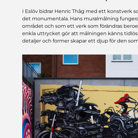
I Eslöv bidrar Henric Thåg med ett konstverk s
det monumentala. Hans muralmålning fungerar 
området och som ett verk som förändras beroen
enkla uttrycket gör att målningen känns tidlös o
detaljer och former skapar ett djup för den som 