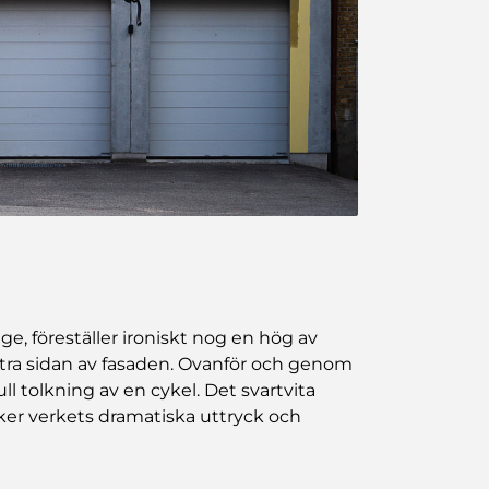
ge, föreställer ironiskt nog en hög av
tra sidan av fasaden. Ovanför och genom
ull tolkning av en cykel. Det svartvita
ker verkets dramatiska uttryck och