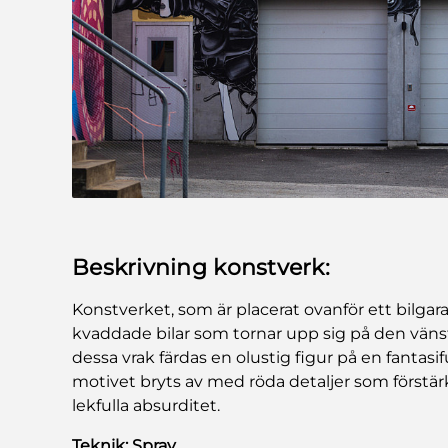
Beskrivning konstverk:
Konstverket, som är placerat ovanför ett bilgara
kvaddade bilar som tornar upp sig på den väns
dessa vrak färdas en olustig figur på en fantasif
motivet bryts av med röda detaljer som förstär
lekfulla absurditet.
Teknik: Spray