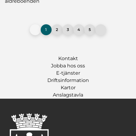
äldreboenden
1
2
3
4
5
Kontakt
Jobba hos oss
E-tjänster
Driftsinformation
Kartor
Anslagstavla