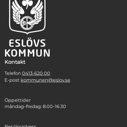
Kontakt
Telefon
0413-620 00
E-post
kommunen@eslov.se
Öppettider
måndag–fredag: 8.00–16.30
Besöksadress