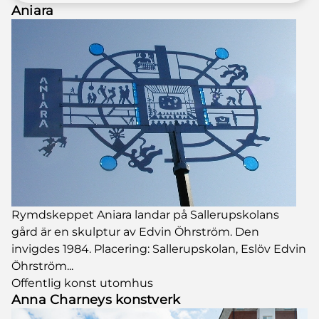
Aniara
Rymdskeppet Aniara landar på Sallerupskolans
gård är en skulptur av Edvin Öhrström. Den
invigdes 1984. Placering: Sallerupskolan, Eslöv Edvin
Öhrström...
Offentlig konst utomhus
Anna Charneys konstverk