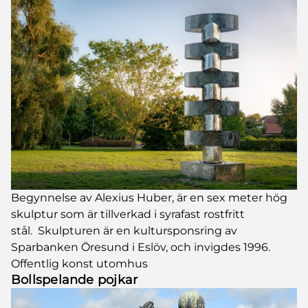
Begynnelse av Alexius Huber, är en sex meter hög
skulptur som är tillverkad i syrafast rostfritt
stål. Skulpturen är en kultursponsring av
Sparbanken Öresund i Eslöv, och invigdes 1996.
Offentlig konst utomhus
Bollspelande pojkar