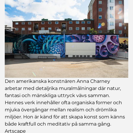
Den amerikanska konstnären Anna Charney
arbetar med detaljrika muralmålningar där natur,
fantasi och mänskliga uttryck vävs samman.
Hennes verk innehåller ofta organiska former och
mjuka övergångar mellan realism och drömlika
miljöer. Hon är känd för att skapa konst som känns
både kraftfull och meditativ på samma gång.
Artscape