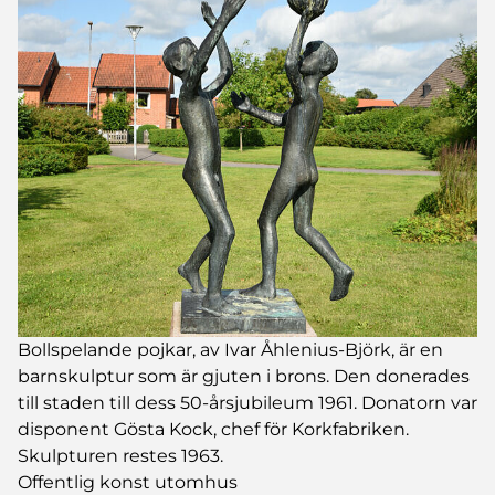
Bollspelande pojkar, av Ivar Åhlenius-Björk, är en
barnskulptur som är gjuten i brons. Den donerades
till staden till dess 50-årsjubileum 1961. Donatorn var
disponent Gösta Kock, chef för Korkfabriken.
Skulpturen restes 1963.
Offentlig konst utomhus