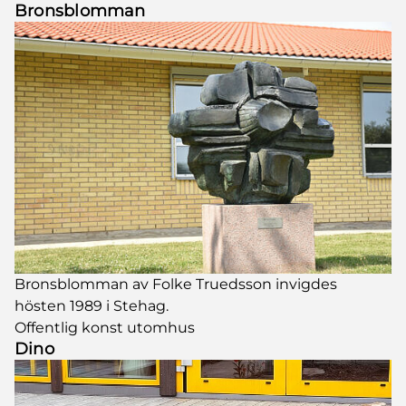
Bronsblomman
Bronsblomman av Folke Truedsson invigdes
hösten 1989 i Stehag.
Offentlig konst utomhus
Dino