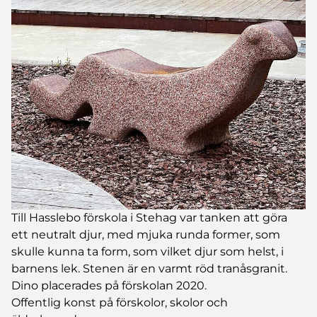
Till Hasslebo förskola i Stehag var tanken att göra
ett neutralt djur, med mjuka runda former, som
skulle kunna ta form, som vilket djur som helst, i
barnens lek. Stenen är en varmt röd tranåsgranit.
Dino placerades på förskolan 2020.
Offentlig konst på förskolor, skolor och