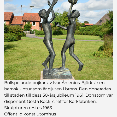
Bollspelande pojkar, av Ivar Åhlenius-Björk, är en
barnskulptur som är gjuten i brons. Den donerades
till staden till dess 50-årsjubileum 1961. Donatorn var
disponent Gösta Kock, chef för Korkfabriken.
Skulpturen restes 1963.
Offentlig konst utomhus