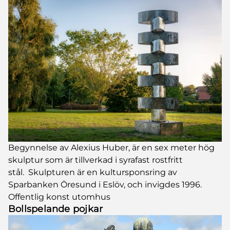
Begynnelse av Alexius Huber, är en sex meter hög
skulptur som är tillverkad i syrafast rostfritt
stål. Skulpturen är en kultursponsring av
Sparbanken Öresund i Eslöv, och invigdes 1996.
Offentlig konst utomhus
Bollspelande pojkar