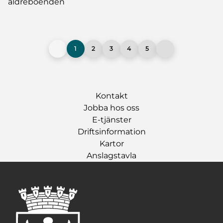
äldreboenden
1
2
3
4
5
Kontakt
Jobba hos oss
E-tjänster
Driftsinformation
Kartor
Anslagstavla