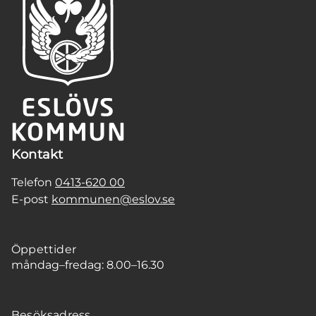
Kontakt
Telefon
0413-620 00
E-post
kommunen@eslov.se
Öppettider
måndag–fredag: 8.00–16.30
Besöksadress