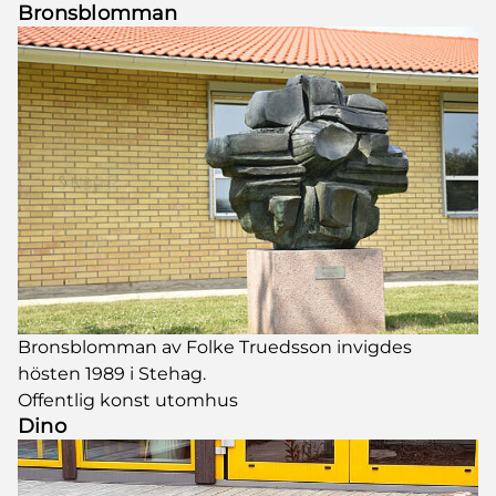
Bronsblomman
Bronsblomman av Folke Truedsson invigdes
hösten 1989 i Stehag.
Offentlig konst utomhus
Dino