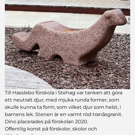
Till Hasslebo förskola i Stehag var tanken att göra
ett neutralt djur, med mjuka runda former, som
skulle kunna ta form, som vilket djur som helst, i
barnens lek. Stenen är en varmt röd tranåsgranit.
Dino placerades på förskolan 2020.
Offentlig konst på förskolor, skolor och