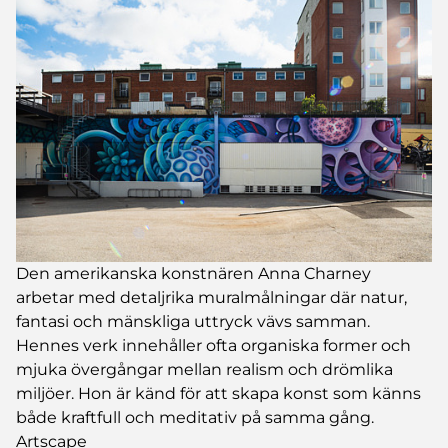
Den amerikanska konstnären Anna Charney
arbetar med detaljrika muralmålningar där natur,
fantasi och mänskliga uttryck vävs samman.
Hennes verk innehåller ofta organiska former och
mjuka övergångar mellan realism och drömlika
miljöer. Hon är känd för att skapa konst som känns
både kraftfull och meditativ på samma gång.
Artscape