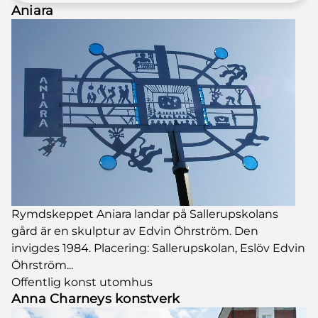
Aniara
Rymdskeppet Aniara landar på Sallerupskolans
gård är en skulptur av Edvin Öhrström. Den
invigdes 1984. Placering: Sallerupskolan, Eslöv Edvin
Öhrström...
Offentlig konst utomhus
Anna Charneys konstverk