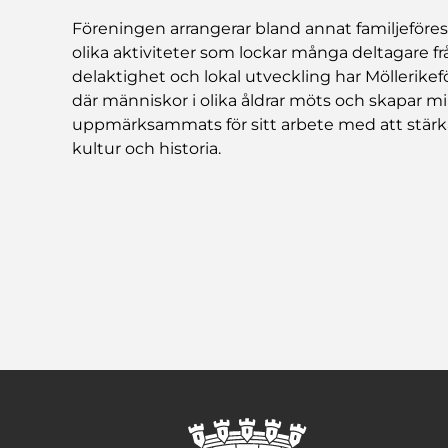
Föreningen arrangerar bland annat familjeföres
olika aktiviteter som lockar många deltagare f
delaktighet och lokal utveckling har Möllerike
där människor i olika åldrar möts och skapar 
uppmärksammats för sitt arbete med att stä
kultur och historia.