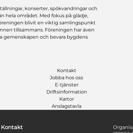
tällningar, konserter, spökvandringar och
rån hela området. Med fokus på glädje,
föreningen blivit en viktig samlingspunkt
minnen tillsammans. Föreningen har även
rka gemenskapen och bevara bygdens
Kontakt
Jobba hos oss
E-tjänster
Driftsinformation
Kartor
Anslagstavla
Kontakt
Organi