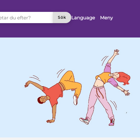
TAR DU EFTER?
Language
Meny
Sök