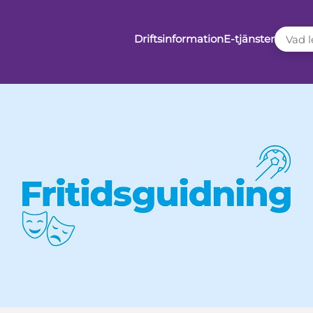
VAD LE
Driftsinformation
E-tjänster