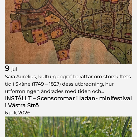
9
jul
Sara Aurelius, kulturgeograf berättar om storskiftets
tid i Skåne (1749 – 1827) dess utbredning, hur
utformningen ändrades med tiden och...
INSTÄLLT – Scensommar i ladan- minifestival
i Västra Strö
6 juli, 2026