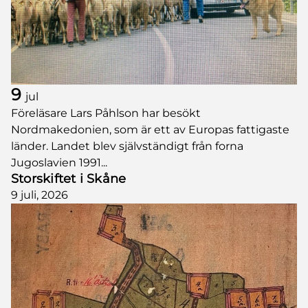
9
jul
Föreläsare Lars Påhlson har besökt
Nordmakedonien, som är ett av Europas fattigaste
länder. Landet blev självständigt från forna
Jugoslavien 1991...
Storskiftet i Skåne
9 juli, 2026