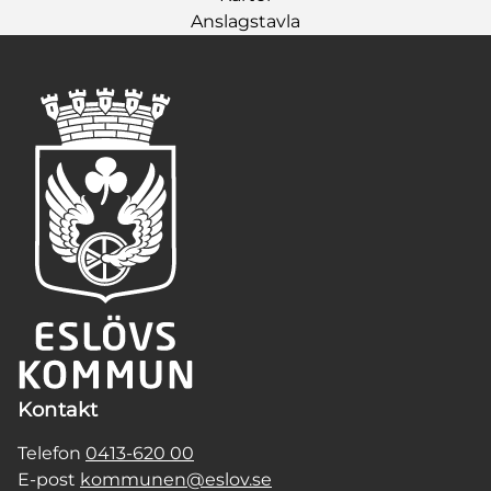
Anslagstavla
Kontakt
Telefon
0413-620 00
E-post
kommunen@eslov.se