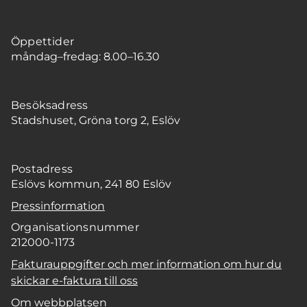
Öppettider
måndag–fredag: 8.00–16.30
Besöksadress
Stadshuset, Gröna torg 2, Eslöv
Postadress
Eslövs kommun, 241 80 Eslöv
Pressinformation
Organisationsnummer
212000-1173
Fakturauppgifter och mer information om hur du
skickar e-faktura till oss
Om webbplatsen