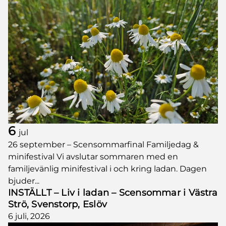
6
jul
26 september – Scensommarfinal Familjedag &
minifestival Vi avslutar sommaren med en
familjevänlig minifestival i och kring ladan. Dagen
bjuder...
INSTÄLLT – Liv i ladan – Scensommar i Västra
Strö, Svenstorp, Eslöv
6 juli, 2026