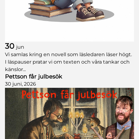
30
jun
Vi samlas kring en novell som läsledaren läser högt.
I läspauser pratar vi om texten och våra tankar och
känslor...
Pettson får julbesök
30 juni, 2026