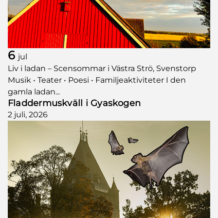
6
jul
Liv i ladan – Scensommar i Västra Strö, Svenstorp
Musik • Teater • Poesi • Familjeaktiviteter I den
gamla ladan...
Fladdermuskväll i Gyaskogen
2 juli, 2026