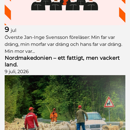
9
jul
Överste Jan-Inge Svensson föreläser: Min far var
dräng, min morfar var dräng och hans far var dräng.
Min mor var...
Nordmakedonien – ett fattigt, men vackert
land.
9 juli, 2026