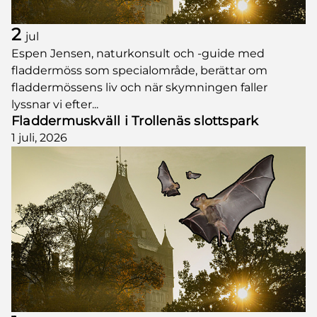
2
jul
Espen Jensen, naturkonsult och -guide med
fladdermöss som specialområde, berättar om
fladdermössens liv och när skymningen faller
lyssnar vi efter...
Fladdermuskväll i Trollenäs slottspark
1 juli, 2026