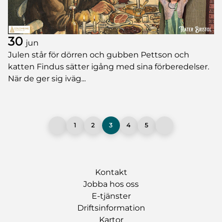
30
jun
Julen står för dörren och gubben Pettson och
katten Findus sätter igång med sina förberedelser.
När de ger sig iväg...
1
2
3
4
5
Kontakt
Jobba hos oss
E-tjänster
Driftsinformation
Kartor