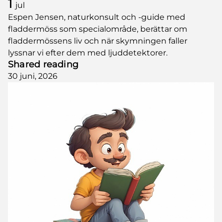
1
jul
Espen Jensen, naturkonsult och -guide med
fladdermöss som specialområde, berättar om
fladdermössens liv och när skymningen faller
lyssnar vi efter dem med ljuddetektorer.
Shared reading
30 juni, 2026