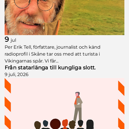
9
jul
Per Erik Tell, författare, journalist och känd
radioprofil i Skåne tar oss med att turista i
Vikingarnas spår. Vi får...
Från statarlänga till kungliga slott.
9 juli, 2026