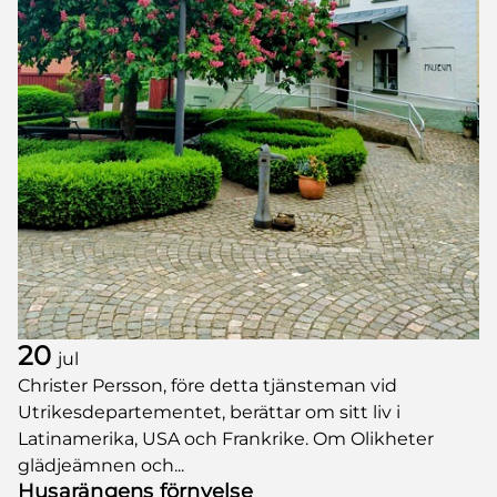
20
jul
Christer Persson, före detta tjänsteman vid
Utrikesdepartementet, berättar om sitt liv i
Latinamerika, USA och Frankrike. Om Olikheter
glädjeämnen och...
Husarängens förnyelse