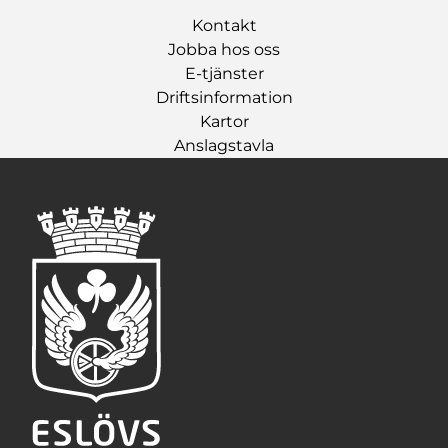
Kontakt
Jobba hos oss
E-tjänster
Driftsinformation
Kartor
Anslagstavla