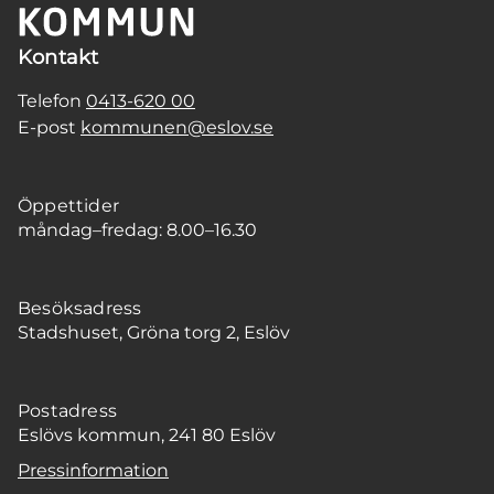
Kontakt
Telefon
0413-620 00
E-post
kommunen@eslov.se
Öppettider
måndag–fredag: 8.00–16.30
Besöksadress
Stadshuset, Gröna torg 2, Eslöv
Postadress
Eslövs kommun, 241 80 Eslöv
Pressinformation