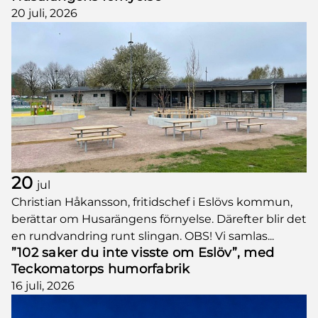
20 juli, 2026
20
jul
Christian Håkansson, fritidschef i Eslövs kommun,
berättar om Husarängens förnyelse. Därefter blir det
en rundvandring runt slingan. OBS! Vi samlas...
”102 saker du inte visste om Eslöv”, med
Teckomatorps humorfabrik
16 juli, 2026