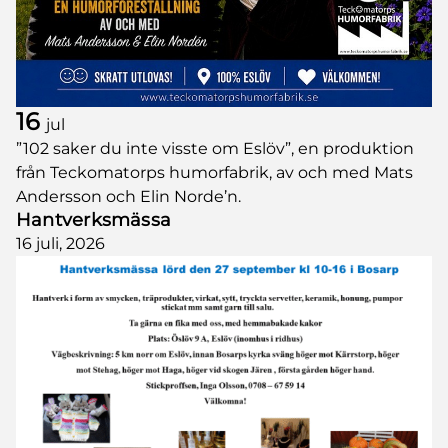
16
jul
”102 saker du inte visste om Eslöv”, en produktion
från Teckomatorps humorfabrik, av och med Mats
Andersson och Elin Norde’n.
Hantverksmässa
16 juli, 2026