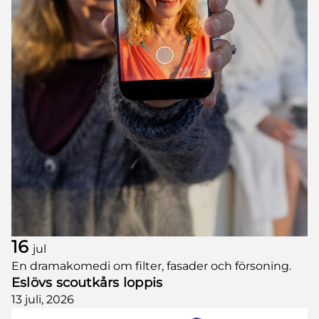
16
jul
En dramakomedi om filter, fasader och försoning.
Eslövs scoutkårs loppis
13 juli, 2026