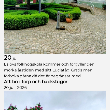
20
jul
Eslövs folkhögskola kommer och förgyller den
mörka årstiden med sitt Luciatåg. Gratis men
förboka gärna då det är begränsat med...
Att bo i torp och backstugor
20 juli, 2026