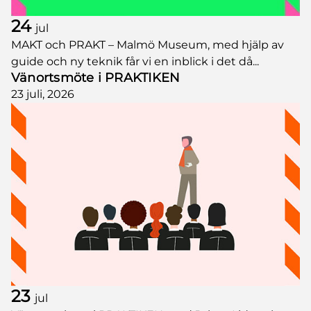
24
jul
MAKT och PRAKT – Malmö Museum, med hjälp av
guide och ny teknik får vi en inblick i det då...
Vänortsmöte i PRAKTIKEN
23 juli, 2026
23
jul