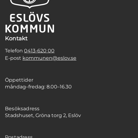
Kontakt
Telefon
0413-620 00
E-post
kommunen@eslov.se
Öppettider
måndag–fredag: 8.00–16.30
Besöksadress
Stadshuset, Gröna torg 2, Eslöv
Postadress