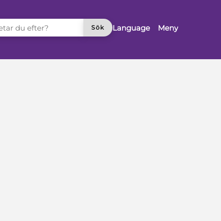
TAR DU EFTER?
Language
Meny
Sök