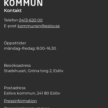
Kontakt
Telefon
0413-620 00
E-post
kommunen@eslov.se
Öppettider
måndag–fredag: 8.00–16.30
Besöksadress
Stadshuset, Gröna torg 2, Eslöv
Postadress
Eslövs kommun, 241 80 Eslöv
Pressinformation