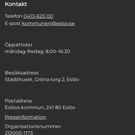
Kontakt
Telefon
0413-620 00
E-post
kommunen@eslov.se
Öppettider
måndag–fredag: 8.00–16.30
Besöksadress
Stadshuset, Gröna torg 2, Eslöv
Postadress
Eslövs kommun, 241 80 Eslöv
Pressinformation
Organisationsnummer
212000-1173