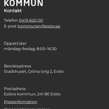
Kontakt
Telefon
0413-620 00
E-post
kommunen@eslov.se
Öppettider
måndag–fredag: 8.00–16.30
Besöksadress
Stadshuset, Gröna torg 2, Eslöv
Postadress
Eslövs kommun, 241 80 Eslöv
Pressinformation