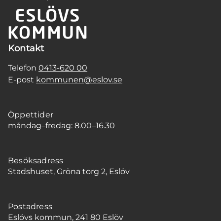
Kontakt
Telefon
0413-620 00
E-post
kommunen@eslov.se
Öppettider
måndag–fredag: 8.00–16.30
Besöksadress
Stadshuset, Gröna torg 2, Eslöv
Postadress
Eslövs kommun, 241 80 Eslöv