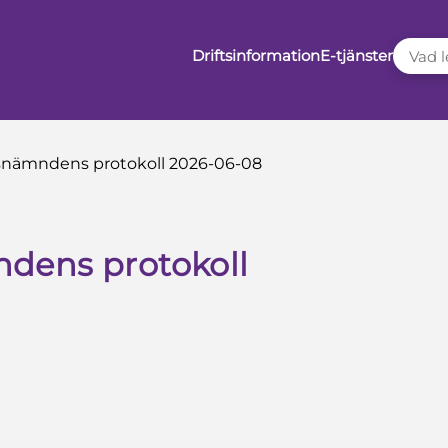
VAD LE
Driftsinformation
E-tjänster
snämndens protokoll 2026-06-08
dens protokoll