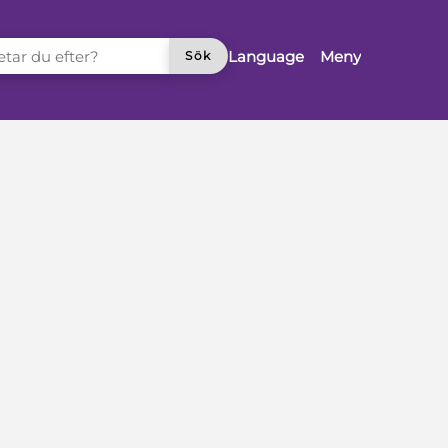
TAR DU EFTER?
Language
Meny
Sök