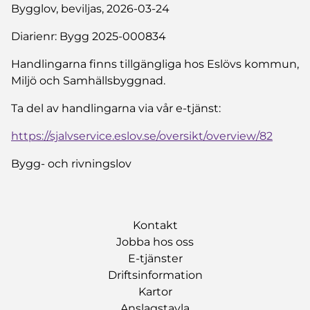
Bygglov, beviljas, 2026-03-24
Diarienr: Bygg 2025-000834
Handlingarna finns tillgängliga hos Eslövs kommun,
Miljö och Samhällsbyggnad.
Ta del av handlingarna via vår e-tjänst:
https://sjalvservice.eslov.se/oversikt/overview/82
Bygg- och rivningslov
Kontakt
Jobba hos oss
E-tjänster
Driftsinformation
Kartor
Anslagstavla