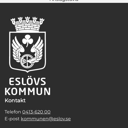
Kontakt
Telefon
0413-620 00
E-post
kommunen@eslov.se