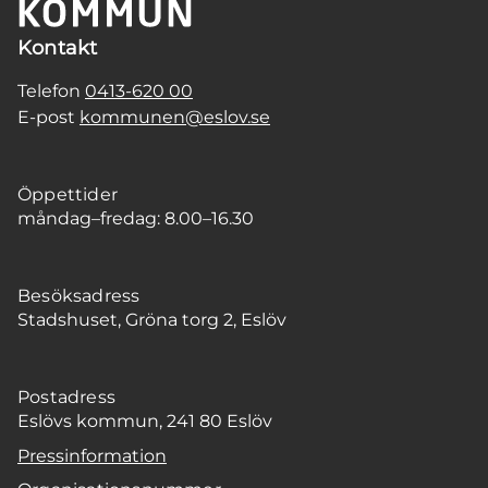
Kontakt
Telefon
0413-620 00
E-post
kommunen@eslov.se
Öppettider
måndag–fredag: 8.00–16.30
Besöksadress
Stadshuset, Gröna torg 2, Eslöv
Postadress
Eslövs kommun, 241 80 Eslöv
Pressinformation