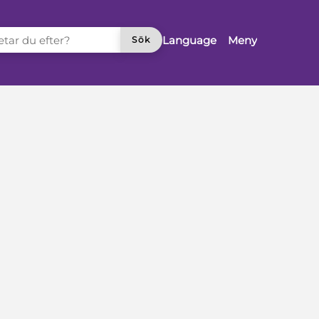
TAR DU EFTER?
Language
Meny
Sök