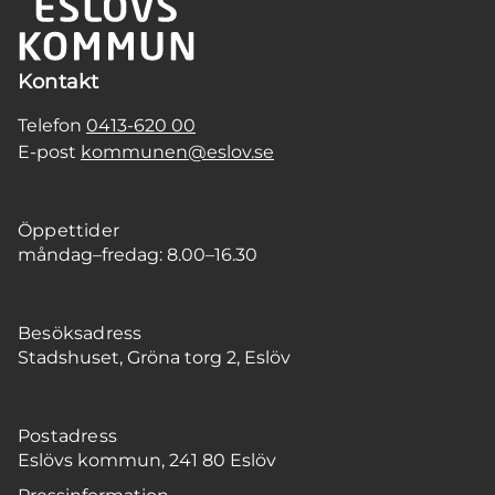
Kontakt
Telefon
0413-620 00
E-post
kommunen@eslov.se
Öppettider
måndag–fredag: 8.00–16.30
Besöksadress
Stadshuset, Gröna torg 2, Eslöv
Postadress
Eslövs kommun, 241 80 Eslöv