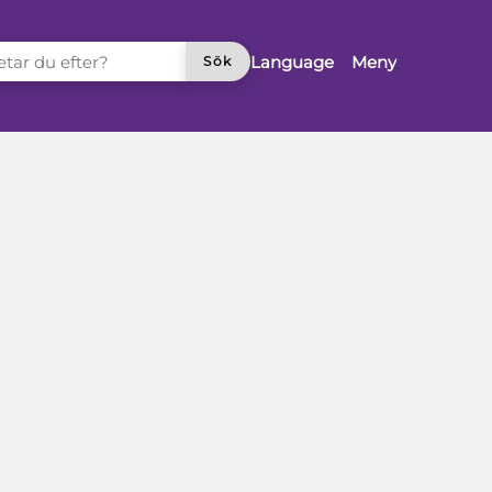
TAR DU EFTER?
Language
Meny
Sök