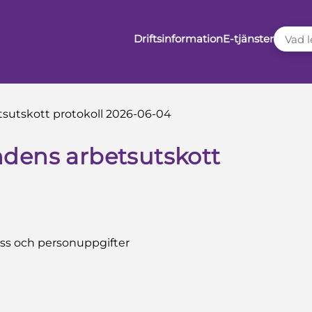
VAD LE
Driftsinformation
E-tjänster
sutskott protokoll 2026-06-04
dens arbetsutskott
ess och personuppgifter