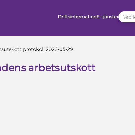
VAD LE
Driftsinformation
E-tjänster
sutskott protokoll 2026-05-29
dens arbetsutskott