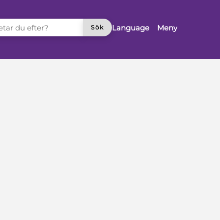
TAR DU EFTER?
Language
Meny
Sök