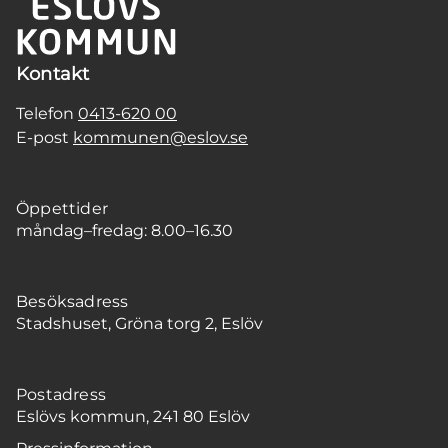
Kontakt
Telefon
0413-620 00
E-post
kommunen@eslov.se
Öppettider
måndag–fredag: 8.00–16.30
Besöksadress
Stadshuset, Gröna torg 2, Eslöv
Postadress
Eslövs kommun, 241 80 Eslöv