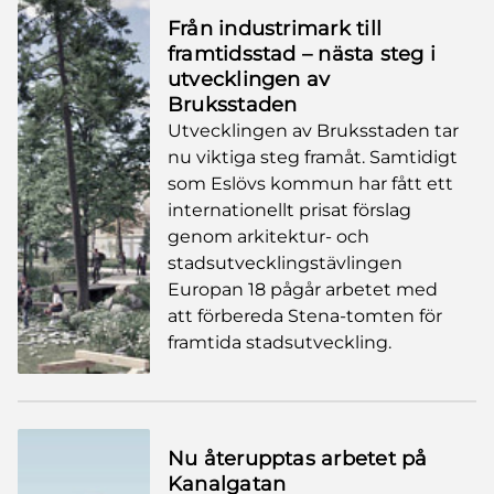
Från industrimark till
framtidsstad – nästa steg i
utvecklingen av
Bruksstaden
Utvecklingen av Bruksstaden tar
nu viktiga steg framåt. Samtidigt
som Eslövs kommun har fått ett
internationellt prisat förslag
genom arkitektur- och
stadsutvecklingstävlingen
Europan 18 pågår arbetet med
att förbereda Stena-tomten för
framtida stadsutveckling.
Nu återupptas arbetet på
Kanalgatan