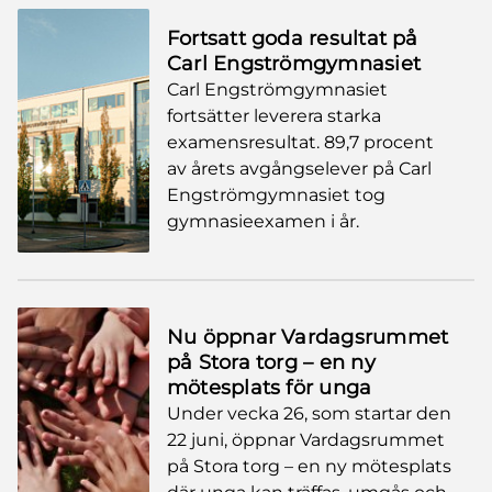
Fortsatt goda resultat på
Carl Engströmgymnasiet
Carl Engströmgymnasiet
fortsätter leverera starka
examensresultat. 89,7 procent
av årets avgångselever på Carl
Engströmgymnasiet tog
gymnasieexamen i år.
Nu öppnar Vardagsrummet
på Stora torg – en ny
mötesplats för unga
Under vecka 26, som startar den
22 juni, öppnar Vardagsrummet
på Stora torg – en ny mötesplats