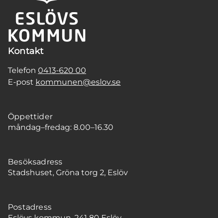
Kontakt
Telefon
0413-620 00
E-post
kommunen@eslov.se
Öppettider
måndag–fredag: 8.00–16.30
Besöksadress
Stadshuset, Gröna torg 2, Eslöv
Postadress
Eslövs kommun, 241 80 Eslöv