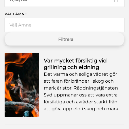
VÄLJ ÄMNE
Välj Ämne
Filtrera
Var mycket försiktig vid
grillning och eldning
Det varma och soliga vädret gör
att faran för bränder i skog och
mark är stor. Räddningstjänsten
Syd uppmanar oss att vara extra
försiktiga och avråder starkt från
att göra upp eld i skog och mark.