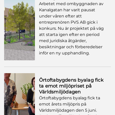
Arbetet med ombyggnaden av
Kanalgatan har varit pausat
under våren efter att
entreprenören PVS AB gick i
konkurs. Nu är projektet på väg
att starta igen efter en period
med juridiska åtgärder,
besiktningar och förberedelser
inför en ny upphandling.
Örtoftabygdens byalag fick
ta emot miljöpriset på
Världsmiljödagen
Örtoftabygdens byalag fick ta
emot årets miljöpris på
Världsmiljödagen den 5 juni.