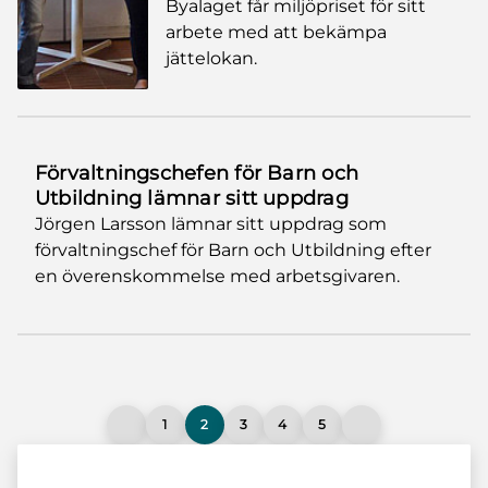
Byalaget får miljöpriset för sitt
arbete med att bekämpa
jättelokan.
Förvaltningschefen för Barn och
Utbildning lämnar sitt uppdrag
Jörgen Larsson lämnar sitt uppdrag som
förvaltningschef för Barn och Utbildning efter
en överenskommelse med arbetsgivaren.
1
2
3
4
5