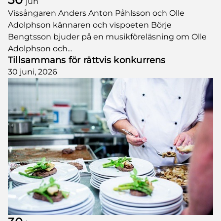
jun
Vissångaren Anders Anton Påhlsson och Olle
Adolphson kännaren och vispoeten Börje
Bengtsson bjuder på en musikföreläsning om Olle
Adolphson och...
Tillsammans för rättvis konkurrens
30 juni, 2026