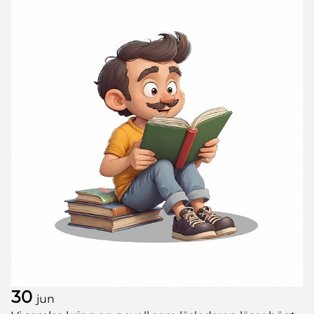
30
jun