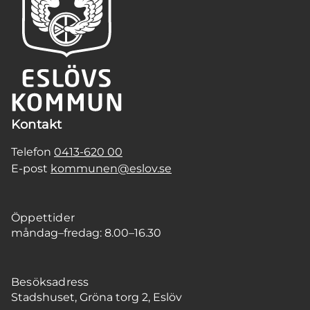
Kontakt
Telefon
0413-620 00
E-post
kommunen@eslov.se
Öppettider
måndag–fredag: 8.00–16.30
Besöksadress
Stadshuset, Gröna torg 2, Eslöv