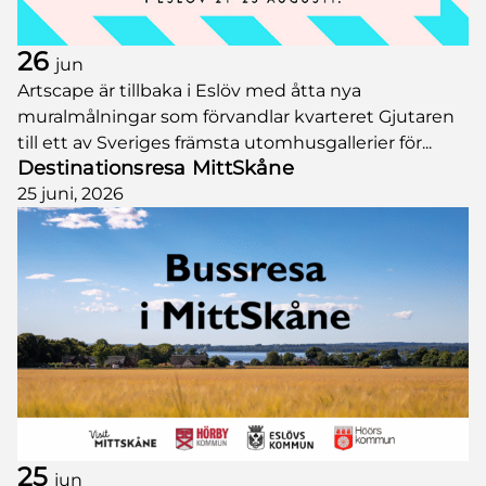
26
jun
Artscape är tillbaka i Eslöv med åtta nya
muralmålningar som förvandlar kvarteret Gjutaren
till ett av Sveriges främsta utomhusgallerier för...
Destinationsresa MittSkåne
25 juni, 2026
25
jun