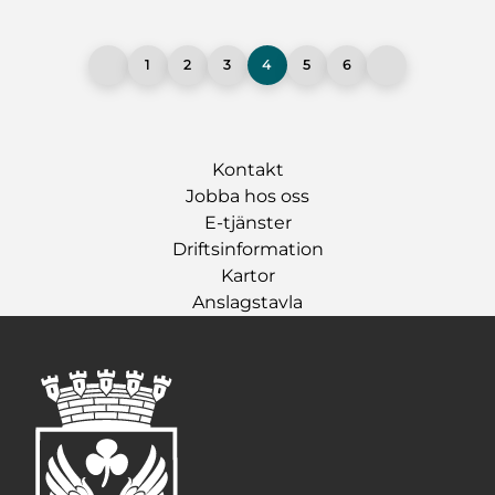
1
2
3
4
5
6
Kontakt
Jobba hos oss
E-tjänster
Driftsinformation
Kartor
Anslagstavla