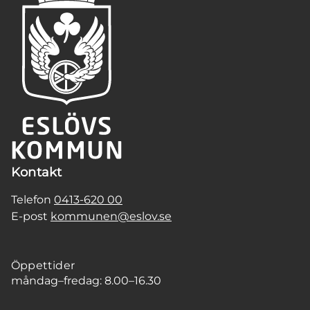
Kontakt
Telefon
0413-620 00
E-post
kommunen@eslov.se
Öppettider
måndag–fredag: 8.00–16.30