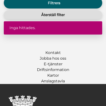
Filtrera
Återställ filter
Inga hittades.
Kontakt
Jobba hos oss
E-tjänster
Driftsinformation
Kartor
Anslagstavla